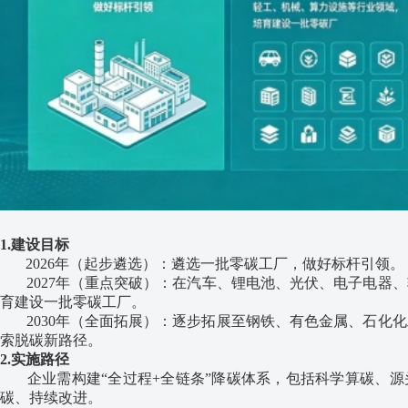
1.建设目标
‌2026年（起步遴选）‌：遴选一批零碳工厂，做好标杆引领。
‌2027年（重点突破）‌：在‌汽车、锂电池、光伏、电子电器
育建设一批零碳工厂。
‌2030年（全面拓展）‌：逐步拓展至‌钢铁、有色金属、石化
索脱碳新路径。
2.实施路径
企业需构建“全过程+全链条”降碳体系，包括科学算碳、‌源
碳‌、持续改进‌。