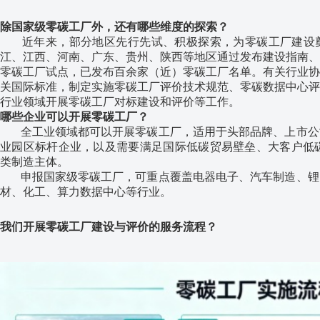
除国家级零碳工厂外，还有哪些维度的探索？
近年来，部分地区先行先试、积极探索，为零碳工厂建设奠
江、江西、河南、广东、贵州、陕西等地区通过发布建设指南、
零碳工厂试点，已发布百余家（近）零碳工厂名单。有关行业协
关国际标准，制定实施零碳工厂评价技术规范、零碳数据中心评
行业领域开展零碳工厂对标建设和评价等工作。
哪些企业可以开展零碳工厂？
全工业领域都可以开展零碳工厂，适用于头部品牌、上市公
业园区标杆企业，以及需要满足国际低碳贸易壁垒、大客户低碳
类制造主体。
申报国家级零碳工厂，可重点覆盖电器电子、汽车制造、锂
材、化工、算力数据中心等行业。
我们开展零碳工厂建设与评价的服务流程？