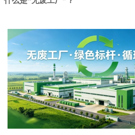
什么是“无废工厂”？