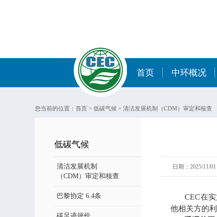
首页
中环概况
您当前的位置：
首页
>
低碳气候
>
清洁发展机制（CDM）审定和核查
低碳气候
清洁发展机制
日期：2025/11/01 
（CDM）审定和核查
巴黎协定 6.4条
CEC在实
他相关方的利
碳足迹评价