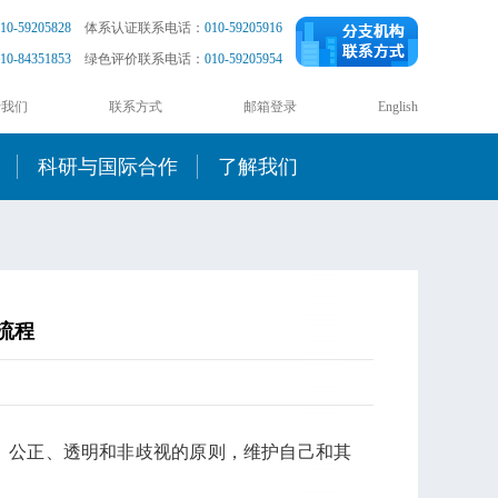
10-59205828
体系认证联系电话：
010-59205916
10-84351853
绿色评价联系电话：
010-59205954
于我们
联系方式
邮箱登录
English
科研与国际合作
了解我们
流程
、公正、透明和非歧视的原则，维护自己和其