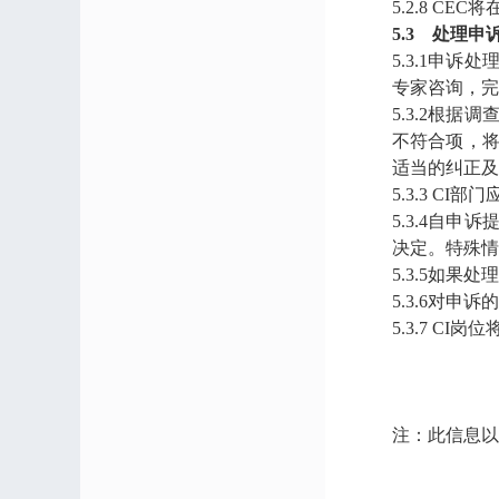
5.2.8 C
5.3 处理申
5.3.1申
专家咨询，完
5.3.2根
不符合项，将
适当的纠正及
5.3.3 
5.3.4自
决定。特殊情
5.3.5如
5.3.6对
5.3.7 C
注：此信息