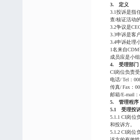
3. 定义
3.1投诉是
查/核证活动
3.2争议是
3.3申诉是
3.4申诉处
1名来自CD
成员应是小组
4. 受理部门
CI岗位负责
电话/ Tel：0086
传真/ Fax：0086
邮箱/E-mail：
5. 管理程序
5.1 受理
5.1.1 
和投诉方。
5.1.2 
诉方的有效