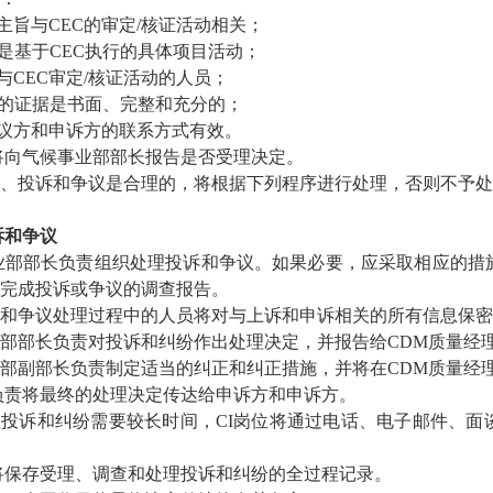
议主旨与CEC的审定/核证活动相关；
议是基于CEC执行的具体项目活动；
参与CEC审定/核证活动的人员；
议的证据是书面、完整和充分的；
争议方和申诉方的联系方式有效。
I岗位将向气候事业部部长报告是否受理决定。
果申诉、投诉和争议是合理的，将根据下列程序进行处理，否则不予
诉和争议
气候事业部部长负责组织处理投诉和争议。如果必要，应采取相应的
完成投诉或争议的调查报告。
与投诉和争议处理过程中的人员将对与上诉和申诉相关的所有信息保
候事业部部长负责对投诉和纠纷作出处理决定，并报告给CDM质量经
候事业部副部长负责制定适当的纠正和纠正措施，并将在CDM质量经
I岗位负责将最终的处理决定传达给申诉方和申诉方。
果处理投诉和纠纷需要较长时间，CI岗位将通过电话、电子邮件、
I岗位将保存受理、调查和处理投诉和纠纷的全过程记录。