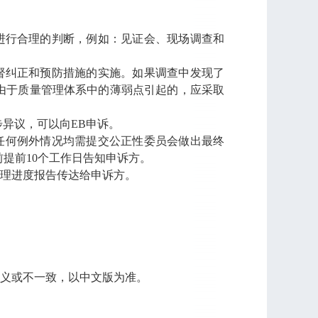
施进行合理的判断，例如：见证会、现场调查和
监督纠正和预防措施的实施。如果调查中发现了
由于质量管理体系中的薄弱点引起的，应采取
步异议，可以向EB申诉。
定，任何例外情况均需提交公正性委员会做出最终
前提前10个工作日告知申诉方。
将处理进度报告传达给申诉方。
义或不一致，以中文版为准。