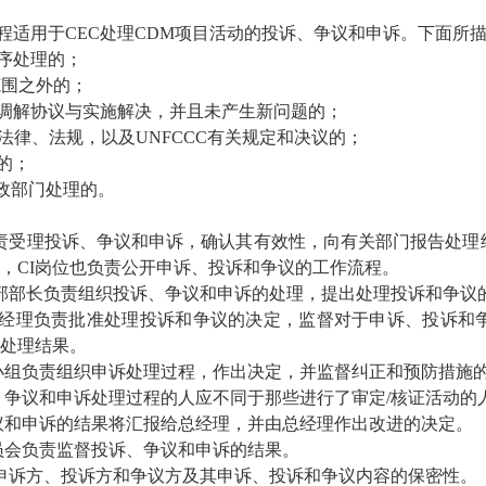
适用于CEC处理CDM项目活动的投诉、争议和申诉。下面所
程序处理的；
务范围之外的；
的调解协议与实施解决，并且未产生新问题的；
国法律、法规，以及UNFCCC有关规定和决议的；
整的；
行政部门处理的。
岗位负责受理投诉、争议和申诉，确认其有效性，向有关部门报告处
，CI岗位也负责公开申诉、投诉和争议的工作流程。
事业部部长负责组织投诉、争议和申诉的处理，提出处理投诉和争
M质量经理负责批准处理投诉和争议的决定，监督对于申诉、投诉
处理结果。
理小组负责组织申诉处理过程，作出决定，并监督纠正和预防措施
诉、争议和申诉处理过程的人应不同于那些进行了审定/核证活动的
争议和申诉的结果将汇报给总经理，并由总经理作出改进的决定。
委员会负责监督投诉、争议和申诉的结果。
C保证申诉方、投诉方和争议方及其申诉、投诉和争议内容的保密性。