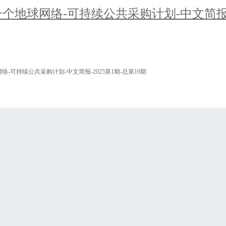
个地球网络-可持续公共采购计划-中文简报-202
络-可持续公共采购计划-中文简报-2025第1期-总第19期