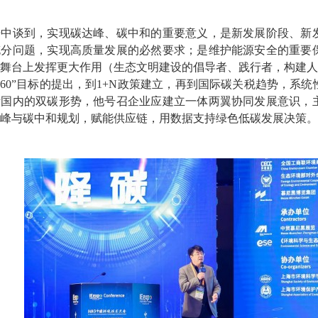
告中谈到，实现碳达峰、碳中和的重要意义，是新发展阶段、新
充分问题，实现高质量发展的必然要求；是维护能源安全的重要
际舞台上发挥更大作用（生态文明建设的倡导者、践行者，构建人
060”目标的提出，到1+N政策建立，再到国际碳关税趋势，系
际国内的双碳形势，他号召企业应建立一体两翼协同发展意识，
峰与碳中和规划，赋能供应链，用数据支持绿色低碳发展决策。