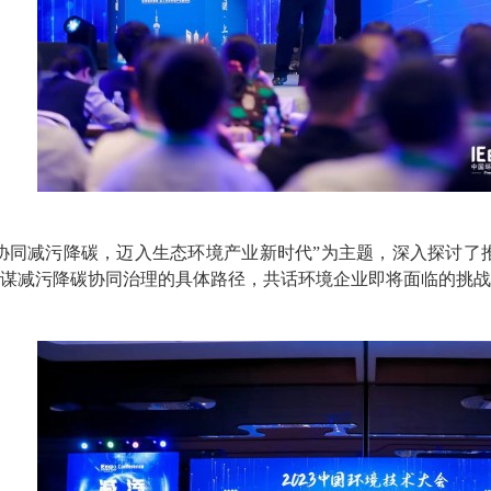
协同减污降碳，迈入生态环境产业新时代”为主题，深入探讨了
谋减污降碳协同治理的具体路径，共话环境企业即将面临的挑战