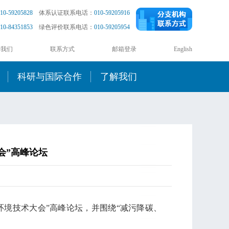
10-59205828
体系认证联系电话：
010-59205916
10-84351853
绿色评价联系电话：
010-59205954
于我们
联系方式
邮箱登录
English
科研与国际合作
了解我们
会”高峰论坛
中国环境技术大会”高峰论坛，并围绕“减污降碳、