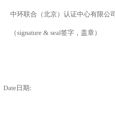
中环联合（北京）认证中心有限公
（
signature & seal
签字，盖章）
Date
日期
: