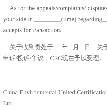
As for the appeals/complaints/ dispute
your side in
(time) regarding
accepts for transaction.
关于收到贵处于
年
月
日
关
申诉
/
投诉
/
争议，
CEC
现在予以受理。
China Environmental United Certificatio
Ltd.