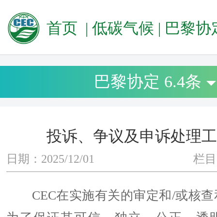
首页
|
低碳气候
|
巴黎协定 6
巴黎协定 6.4条
投诉、争议及申诉处理工
日期：2025/12/01
栏目
CEC在实施有关的审定和/或核查