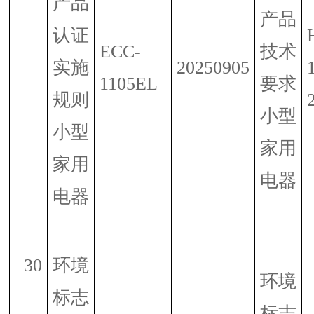
产品
产品
认证
ECC-
技术
实施
20250905
1105EL
要求
规则
小型
小型
家用
家用
电器
电器
30
环境
环境
标志
标志