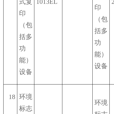
式复
1013EL
印
印
（包
（包
括多
括多
功
功
能）
能）
设备
设备
18
环境
环境
标志