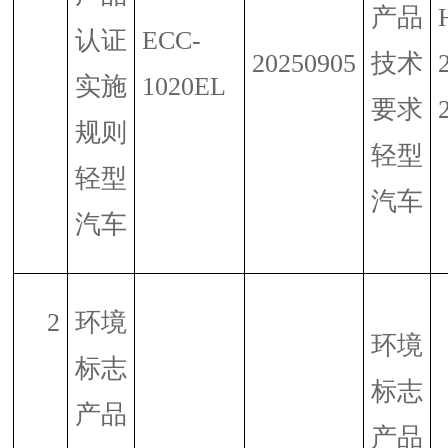
产品
认证
ECC-
20250905
技术
实施
1020EL
要求
规则
轻型
轻型
汽车
汽车
2
环境
环境
标志
标志
产品
产品