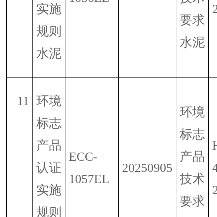
实施
要求
规则
水泥
水泥
11
环境
环境
标志
标志
产品
ECC-
产品
认证
20250905
1057EL
技术
实施
要求
规则