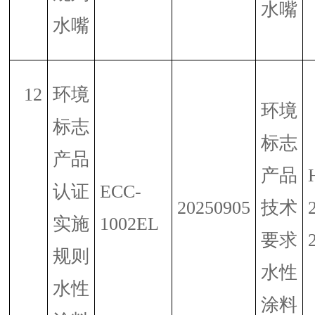
水嘴
水嘴
12
环境
环境
标志
标志
产品
产品
认证
ECC-
20250905
技术
实施
1002EL
要求
规则
水性
水性
涂料