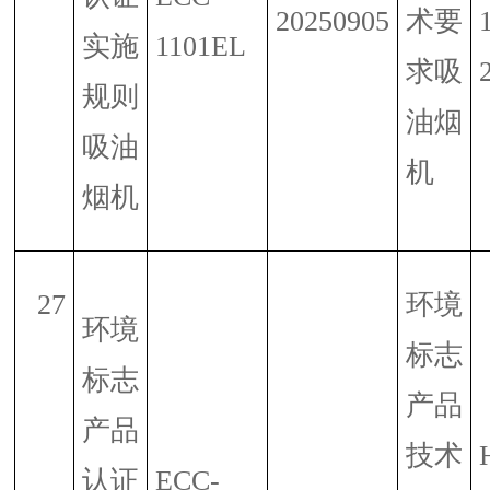
20250905
术要
实施
1101EL
求吸
规则
油烟
吸油
机
烟机
27
环境
环境
标志
标志
产品
产品
技术
认证
ECC-