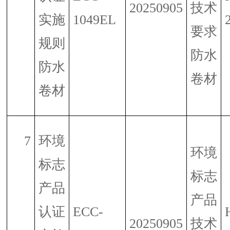
20250905
技术
实施
1049EL
要求
规则
防水
防水
卷材
卷材
7
环境
环境
标志
标志
产品
产品
认证
ECC-
20250905
技术