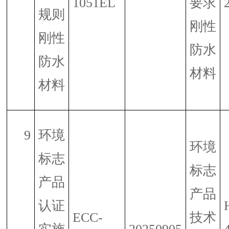
1051EL
要求
规则
刚性
刚性
防水
防水
材料
材料
9
环境
环境
标志
标志
产品
产品
认证
ECC-
技术