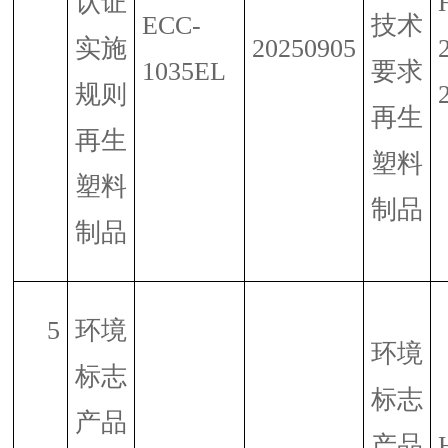
认证
ECC-
技术
实施
20250905
1035EL
要求
规则
再生
再生
塑料
塑料
制品
制品
5
环境
环境
标志
标志
产品
产品