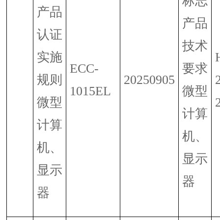
标志
产品
产品
认证
技术
实施
ECC-
要求
规则
20250905
1015EL
微型
微型
计算
计算
机、
机、
显示
显示
器
器