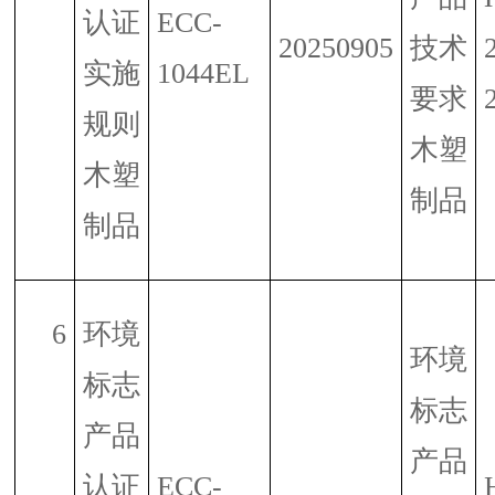
认证
ECC-
20250905
技术
实施
1044EL
要求
规则
木塑
木塑
制品
制品
6
环境
环境
标志
标志
产品
产品
认证
ECC-