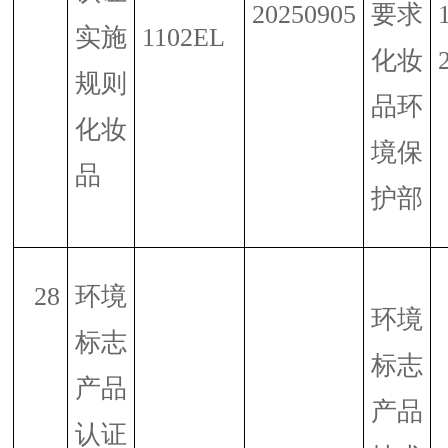
20250905
要求
实施
1102EL
化妆
规则
品环
化妆
境保
品
护部
28
环境
环境
标志
标志
产品
产品
认证