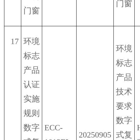
门窗
门窗
17
环境
环境
标志
标志
产品
产品
认证
技术
实施
要求
规则
数字
数字
ECC-
20250905
式复