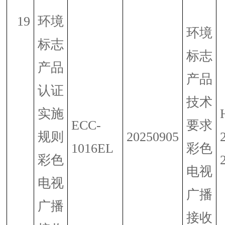
19
环境
环境
标志
标志
产品
产品
认证
技术
实施
ECC-
要求
规则
20250905
1016EL
彩色
彩色
电视
电视
广播
广播
接收