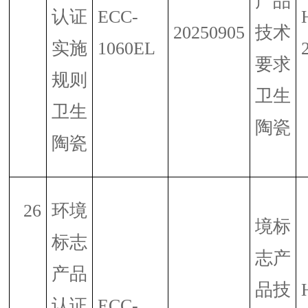
产品
认证
ECC-
20250905
技术
实施
1060EL
要求
规则
卫生
卫生
陶瓷
陶瓷
26
环境
境标
标志
志产
产品
品技
认证
ECC-