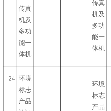
传真
传真
机及
机及
多功
多功
能一
能一
体机
体机
24
环境
环境
标志
标志
产品
产品