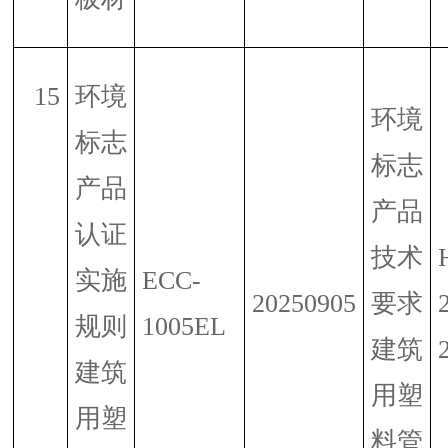
15
环境
环境
标志
标志
产品
产品
认证
技术
实施
ECC-
20250905
要求
规则
1005EL
建筑
建筑
用塑
用塑
料管