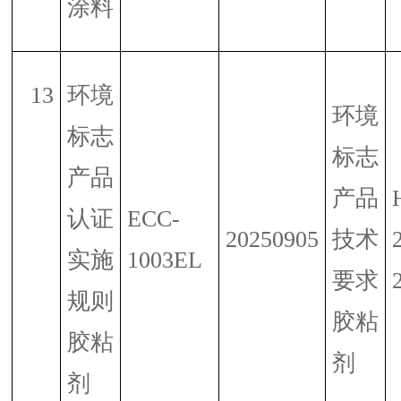
涂料
13
环境
环境
标志
标志
产品
产品
认证
ECC-
20250905
技术
实施
1003EL
要求
规则
胶粘
胶粘
剂
剂