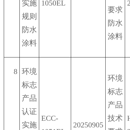
实施
1050EL
要求
规则
防水
防水
涂料
涂料
8
环境
环境
标志
标志
产品
产品
认证
ECC-
技术
实施
20250905