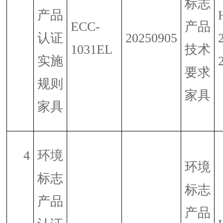
标志
产品
ECC-
产品
认证
20250905
1031EL
技术
实施
要求
规则
家具
家具
4
环境
环境
标志
标志
产品
产品