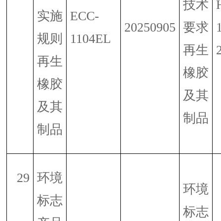
技术
实施
ECC-
20250905
要求
规则
1104EL
再生
再生
橡胶
橡胶
及其
及其
制品
制品
29
环境
环境
标志
标志