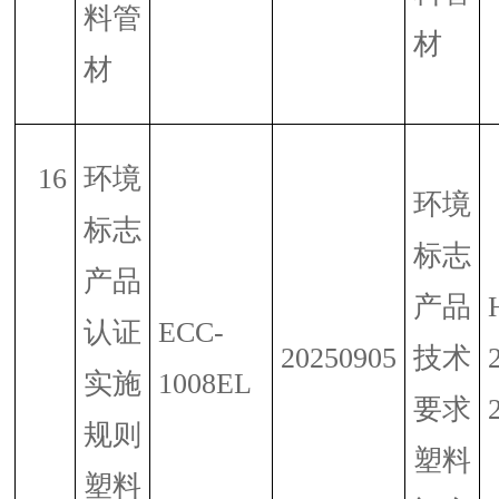
料管
材
材
16
环境
环境
标志
标志
产品
产品
认证
ECC-
20250905
技术
实施
1008EL
要求
规则
塑料
塑料