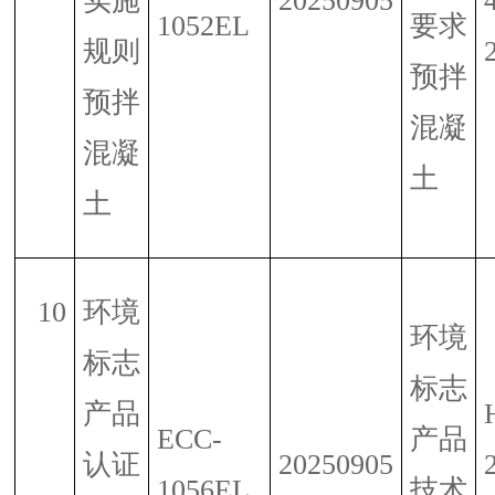
实施
20250905
1052EL
要求
规则
预拌
预拌
混凝
混凝
土
土
10
环境
环境
标志
标志
产品
ECC-
产品
认证
20250905
1056EL
技术