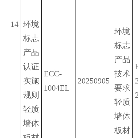
14
环境
环境
标志
标志
产品
产品
认证
ECC-
技术
实施
20250905
1004EL
要求
规则
轻质
轻质
墙体
墙体
板材
板材