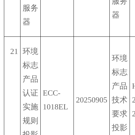
服务
服务
器
器
21
环境
环境
标志
标志
产品
产品
认证
ECC-
20250905
技术
实施
1018EL
要求
规则
投影
投影