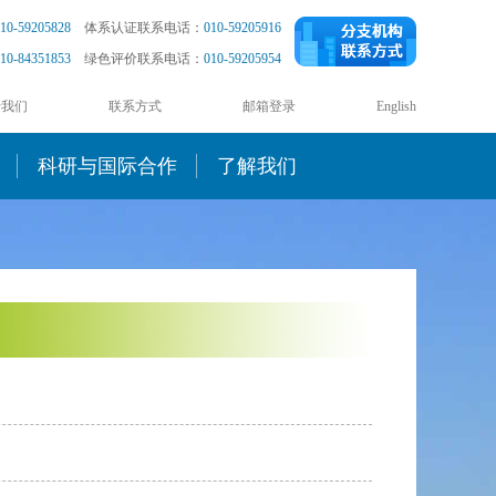
10-59205828
体系认证联系电话：
010-59205916
10-84351853
绿色评价联系电话：
010-59205954
于我们
联系方式
邮箱登录
English
科研与国际合作
了解我们