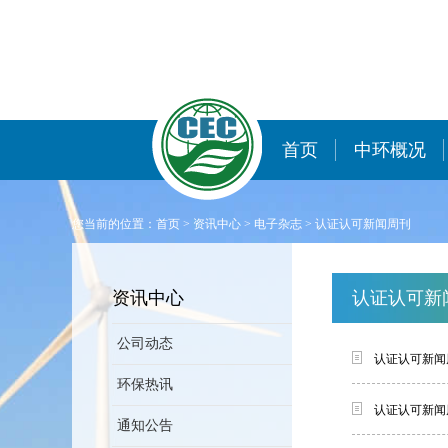
首页
中环概况
您当前的位置：
首页
>
资讯中心
>
电子杂志
>
认证认可新闻周刊
资讯中心
认证认可新
公司动态
认证认可新闻周
环保热讯
认证认可新闻周
通知公告